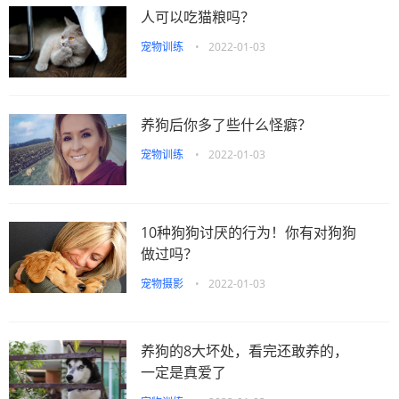
人可以吃猫粮吗？
宠物训练
•
2022-01-03
养狗后你多了些什么怪癖？
宠物训练
•
2022-01-03
10种狗狗讨厌的行为！你有对狗狗
做过吗？
宠物摄影
•
2022-01-03
养狗的8大坏处，看完还敢养的，
一定是真爱了