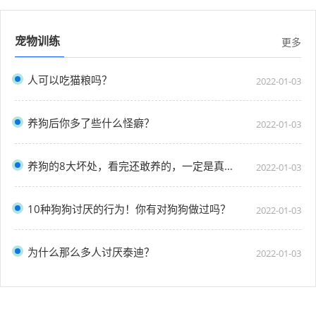
宠物训练
更多
人可以吃猫粮吗？
2022-01-03
养狗后你多了些什么怪癖？
2022-01-03
养狗的8大坏处，看完还敢养的，一定是真爱了
2022-01-03
10种狗狗讨厌的行为！你有对狗狗做过吗？
2022-01-03
为什么那么多人讨厌泰迪？
2022-01-03