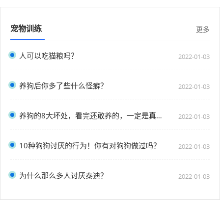
宠物训练
更多
人可以吃猫粮吗？
2022-01-03
养狗后你多了些什么怪癖？
2022-01-03
养狗的8大坏处，看完还敢养的，一定是真爱了
2022-01-03
10种狗狗讨厌的行为！你有对狗狗做过吗？
2022-01-03
为什么那么多人讨厌泰迪？
2022-01-03