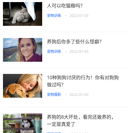
人可以吃猫粮吗？
宠物训练
•
2022-01-03
养狗后你多了些什么怪癖？
宠物训练
•
2022-01-03
10种狗狗讨厌的行为！你有对狗狗
做过吗？
宠物摄影
•
2022-01-03
养狗的8大坏处，看完还敢养的，
一定是真爱了