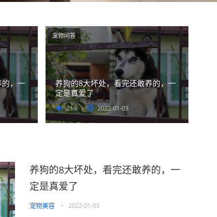
宠物问答
养的，一
养狗的8大坏处，看完还敢养的，一
定是真爱了
219
2022-01-03
养狗的8大坏处，看完还敢养的，一
定是真爱了
宠物美容
•
2022-01-03