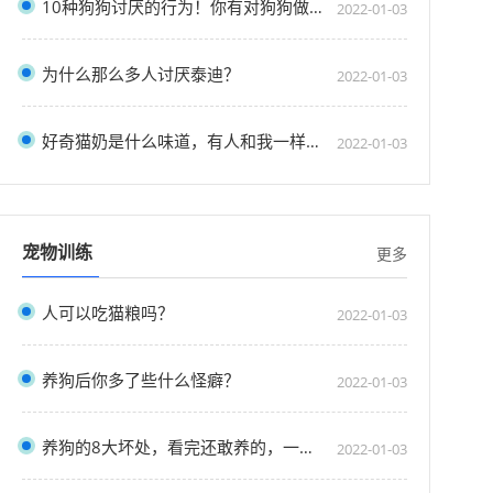
10种狗狗讨厌的行为！你有对狗狗做过吗？
2022-01-03
为什么那么多人讨厌泰迪？
2022-01-03
好奇猫奶是什么味道，有人和我一样喝过猫奶吗？”
2022-01-03
宠物训练
更多
人可以吃猫粮吗？
2022-01-03
养狗后你多了些什么怪癖？
2022-01-03
养狗的8大坏处，看完还敢养的，一定是真爱了
2022-01-03