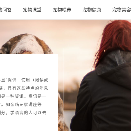
物问答
宠物课堂
宠物喂养
宠物健康
宠物美容
且“提供－使用（阅读或
链，具有这些特点的消息
闻是一种资讯。资讯是一
介。如亲临专家讲座等
划分，学语言的人可以去