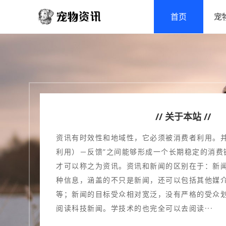
首页
宠
// 关于本站 //
资讯有时效性和地域性，它必须被消费者利用。并
利用）－反馈”之间能够形成一个长期稳定的消费
才可以称之为资讯。资讯和新闻的区别在于：新
种信息，涵盖的不只是新闻，还可以包括其他媒
等；新闻的目标受众相对宽泛，没有严格的受众
阅读科技新闻。学技术的也完全可以去阅读···