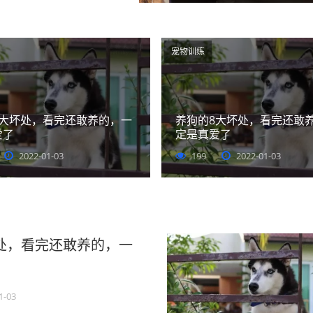
宠物训练
8大坏处，看完还敢养的，一
养狗的8大坏处，看完还敢
爱了
定是真爱了
2022-01-03
199
2022-01-03
处，看完还敢养的，一
1-03