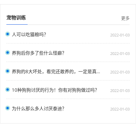
宠物训练
更多
人可以吃猫粮吗？
2022-01-03
养狗后你多了些什么怪癖？
2022-01-03
养狗的8大坏处，看完还敢养的，一定是真爱了
2022-01-03
10种狗狗讨厌的行为！你有对狗狗做过吗？
2022-01-03
为什么那么多人讨厌泰迪？
2022-01-03