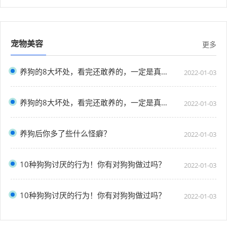
宠物美容
更多
养狗的8大坏处，看完还敢养的，一定是真爱了
2022-01-03
养狗的8大坏处，看完还敢养的，一定是真爱了
2022-01-03
养狗后你多了些什么怪癖？
2022-01-03
10种狗狗讨厌的行为！你有对狗狗做过吗？
2022-01-03
10种狗狗讨厌的行为！你有对狗狗做过吗？
2022-01-03