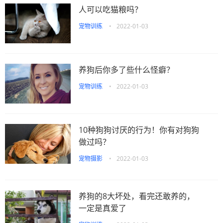
人可以吃猫粮吗？
宠物训练
•
2022-01-03
养狗后你多了些什么怪癖？
宠物训练
•
2022-01-03
10种狗狗讨厌的行为！你有对狗狗
做过吗？
宠物摄影
•
2022-01-03
养狗的8大坏处，看完还敢养的，
一定是真爱了