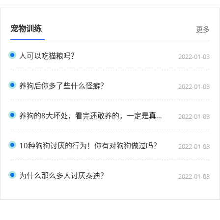
宠物训练
更多
人可以吃猫粮吗？
2022-01-03
养狗后你多了些什么怪癖？
2022-01-03
养狗的8大坏处，看完还敢养的，一定是真爱了
2022-01-03
10种狗狗讨厌的行为！你有对狗狗做过吗？
2022-01-03
为什么那么多人讨厌泰迪？
2022-01-03