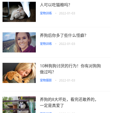
人可以吃猫粮吗？
宠物训练
•
2022-01-03
养狗后你多了些什么怪癖？
宠物训练
•
2022-01-03
10种狗狗讨厌的行为！你有对狗狗
做过吗？
宠物摄影
•
2022-01-03
养狗的8大坏处，看完还敢养的，
一定是真爱了